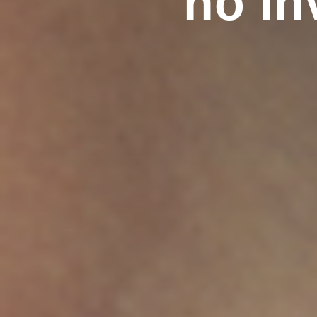
no in