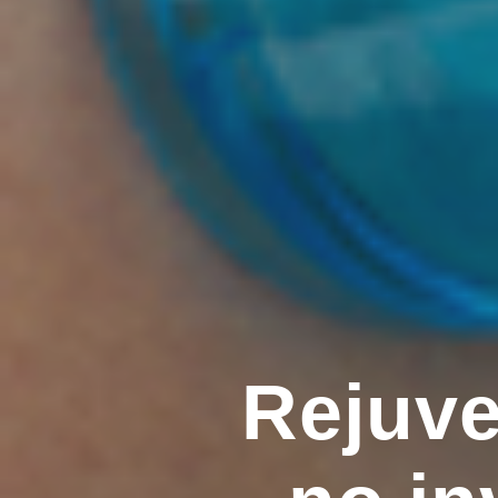
Rejuve