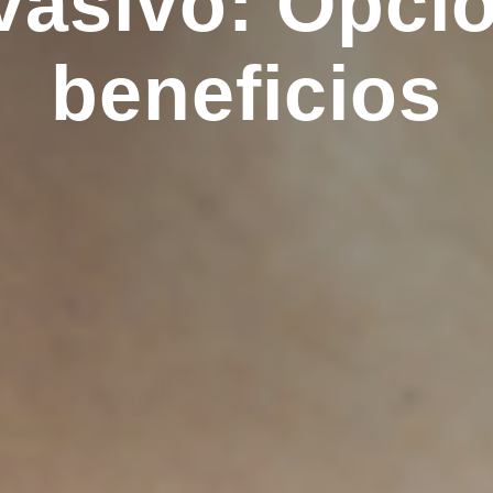
vasivo: Opci
beneficios