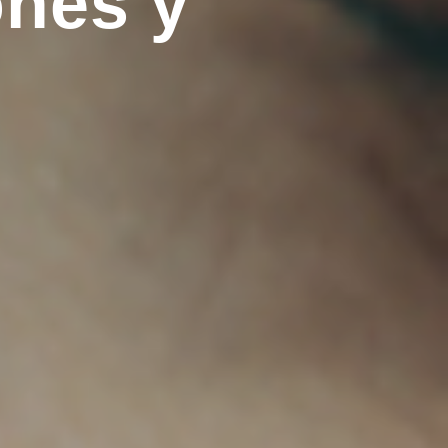
ones y