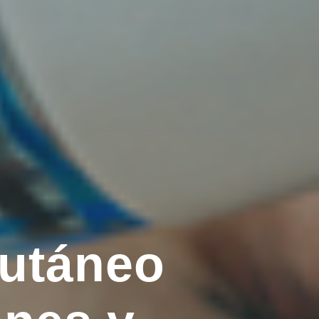
cutáneo