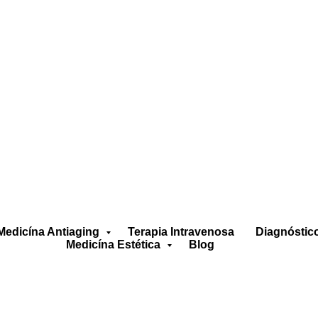
Medicína Antiaging
Terapia Intravenosa
Diagnóstic
Medicína Estética
Blog