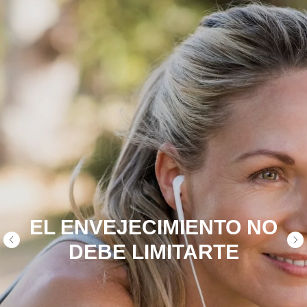
EL ENVEJECIMIENTO NO
DEBE LIMITARTE